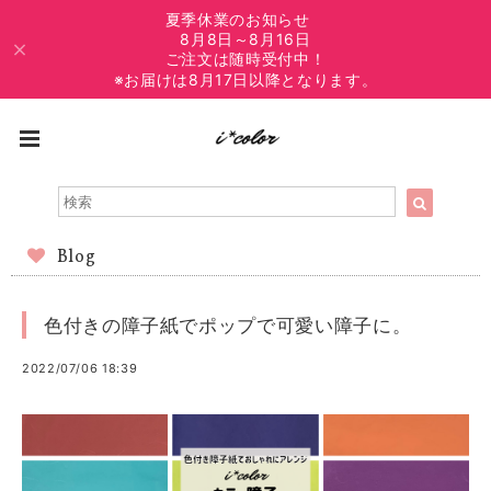
夏季休業のお知らせ
8月8日～8月16日
ご注文は随時受付中！
※お届けは8月17日以降となります。
Blog
色付きの障子紙でポップで可愛い障子に。
2022/07/06 18:39