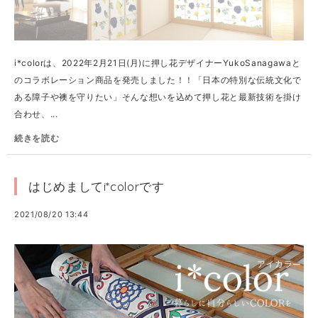
i*colorは、2022年2月21日(月)に押し花デザイナーYukoSanagawaと
のコラボレーション商品を発売しました！！「日本の特別な伝統文化で
ある障子や襖を守りたい」そんな想いを込めて押し花と最新技術を掛け
合わせ、...
続きを読む
はじめましてi*colorです
2021/08/20 13:44