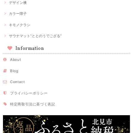
デザイン襖
カラー障子
キモノクラシ
サウナマット“ととのうでござる”
Information
About
Blog
Contact
プライバシーポリシー
特定商取引法に基づく表記