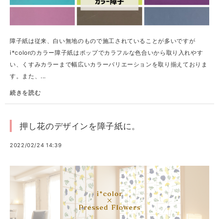
障子紙は従来、白い無地のもので施工されていることが多いですが
i*colorのカラー障子紙はポップでカラフルな色合いから取り入れやす
い、くすみカラーまで幅広いカラーバリエーションを取り揃えておりま
す。また、...
続きを読む
押し花のデザインを障子紙に。
2022/02/24 14:39