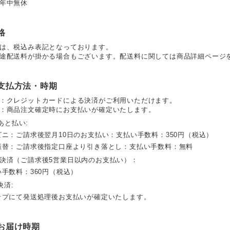
年中無休
格
は、税込み表記となっております。
途配送料が掛かる場合もございます。配送料に関しては商品詳細ページ
支払方法・時期
：クレジットカードによる決済がご利用いただけます。
：商品注文確定時にお支払いが確定いたします。
 あと払い:
ビニ：ご請求後翌月10日のお支払い：支払い手数料：350円（税込）
振替：ご請求後指定口座より引き落とし：支払い手数料：無料
決済（ご請求後5営業日以内のお支払い）：
い手数料：360円（税込）
決済:
ップにて発送処理後お支払いが確定いたします。
お届け時期