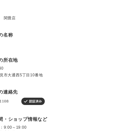
 関畳店
の名称
の所在地
40
見市大通西5丁目10番地
の連絡先
間・ショップ情報など
9:00～19:00