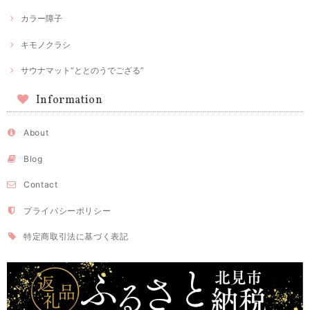
カラー障子
キモノクラシ
サウナマット“ととのうでござる”
Information
About
Blog
Contact
プライバシーポリシー
特定商取引法に基づく表記