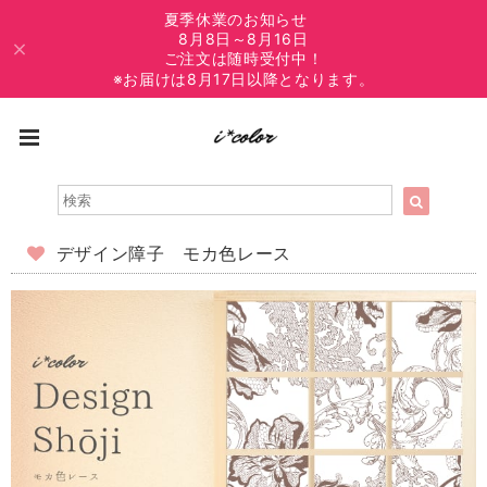
夏季休業のお知らせ
8月8日～8月16日
ご注文は随時受付中！
※お届けは8月17日以降となります。
デザイン障子 モカ色レース