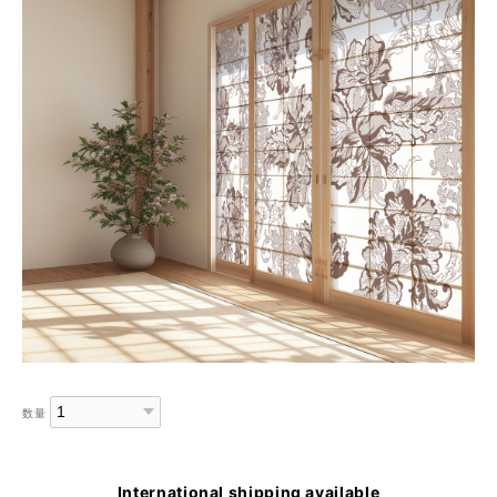
数量
International shipping available