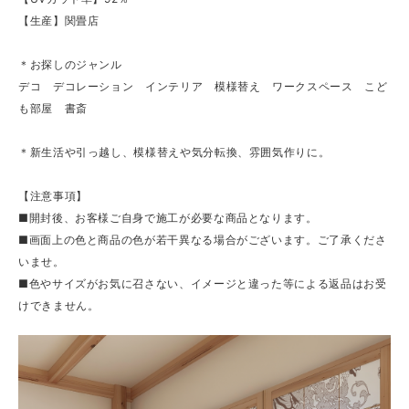
【生産】関畳店
＊お探しのジャンル
デコ デコレーション インテリア 模様替え ワークスペース こど
も部屋 書斎
＊新生活や引っ越し、模様替えや気分転換、雰囲気作りに。
【注意事項】
■開封後、お客様ご自身で施工が必要な商品となります。
■画面上の色と商品の色が若干異なる場合がございます。ご了承くださ
いませ。
■色やサイズがお気に召さない、イメージと違った等による返品はお受
けできません。