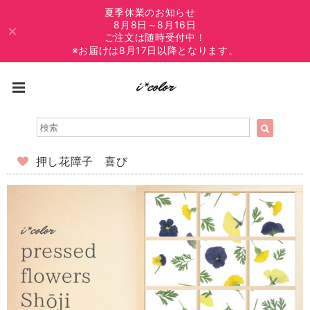
夏季休業のお知らせ
8月8日～8月16日
ご注文は随時受付中！
※お届けは8月17日以降となります。
押し花障子 喜び