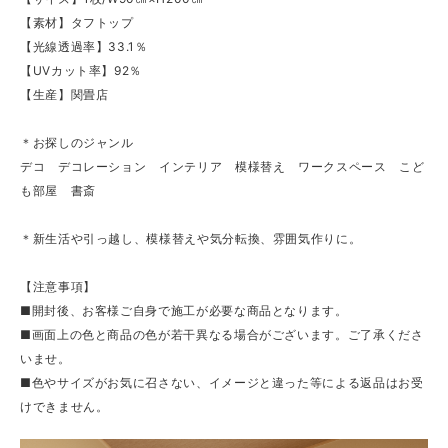
【素材】タフトップ
【光線透過率】33.1％
【UVカット率】92％
【生産】関畳店
＊お探しのジャンル
デコ デコレーション インテリア 模様替え ワークスペース こど
も部屋 書斎
＊新生活や引っ越し、模様替えや気分転換、雰囲気作りに。
【注意事項】
■開封後、お客様ご自身で施工が必要な商品となります。
■画面上の色と商品の色が若干異なる場合がございます。ご了承くださ
いませ。
■色やサイズがお気に召さない、イメージと違った等による返品はお受
けできません。