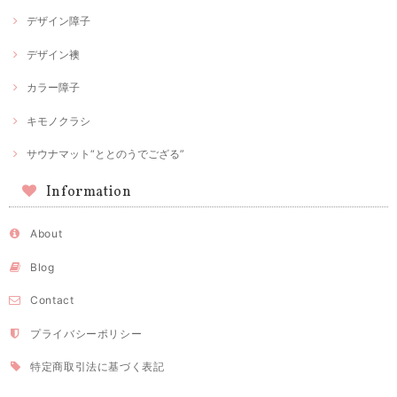
デザイン障子
デザイン襖
カラー障子
キモノクラシ
サウナマット“ととのうでござる”
Information
About
Blog
Contact
プライバシーポリシー
特定商取引法に基づく表記