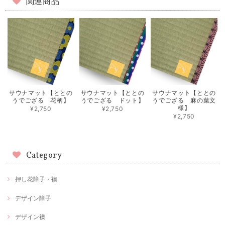
関連商品
サウナマット【ととの
サウナマット【ととの
サウナマット【ととの
うでござる 花柄】
うでござる ドット】
うでござる 麻の葉文
様】
¥2,750
¥2,750
¥2,750
Category
押し花障子・襖
デザイン障子
デザイン襖