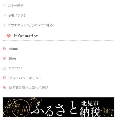
カラー障子
キモノクラシ
サウナマット“ととのうでござる”
Information
About
Blog
Contact
プライバシーポリシー
特定商取引法に基づく表記