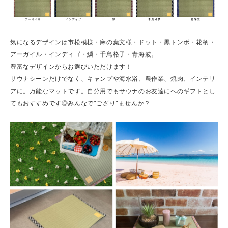
気になるデザインは市松模様・麻の葉文様・ドット・黒トンボ・花柄・
アーガイル・インディゴ・鱗・千鳥格子・青海波。
豊富なデザインからお選びいただけます！
サウナシーンだけでなく、キャンプや海水浴、農作業、焼肉、インテリ
アに。万能なマットです。自分用でもサウナのお友達にへのギフトとし
てもおすすめです◎みんなで“ござり”ませんか？