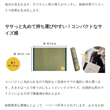
成分が含まれます。サウナとい草の香りがマッチし、鎮静作用でリラッ
クス効果を生み出します。
ササっと丸めて持ち運びやすい！コンパクトなサ
イズ感
コンパクトに丸められるので抵抗なく温泉やサウナ施設に持ち運べま
す。大きさは一人で使うのにちょうどいいＡ３サイズ。伝統的な和のテ
イストによるサ活で優越感を味わえます。
経験豊富な畳職人によって、一つ一つ手作りされています。おさるが目