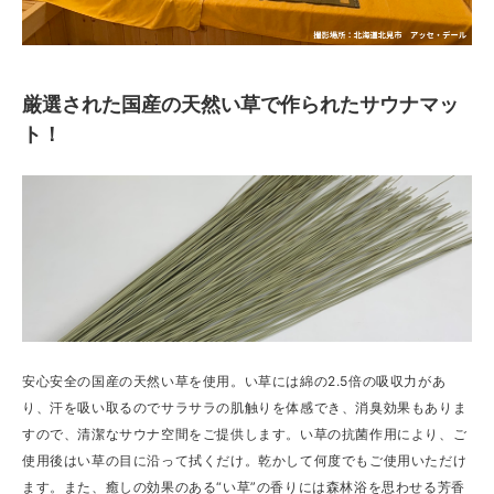
厳選された国産の天然い草で作られたサウナマッ
ト！
安心安全の国産の天然い草を使用。い草には綿の2.5倍の吸収力があ
り、汗を吸い取るのでサラサラの肌触りを体感でき、消臭効果もありま
すので、清潔なサウナ空間をご提供します。い草の抗菌作用により、ご
使用後はい草の目に沿って拭くだけ。乾かして何度でもご使用いただけ
ます。また、癒しの効果のある“い草”の香りには森林浴を思わせる芳香