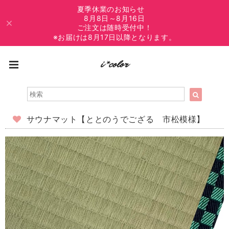
夏季休業のお知らせ
8月8日～8月16日
ご注文は随時受付中！
※お届けは8月17日以降となります。
サウナマット【ととのうでござる 市松模様】