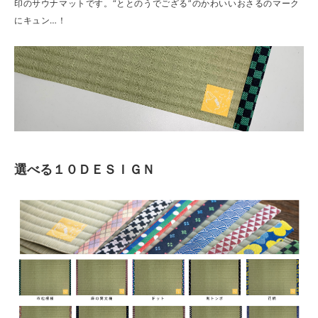
印のサウナマットです。“ととのうでござる”のかわいいおさるのマーク
にキュン…！
選べる１０ＤＥＳＩＧＮ