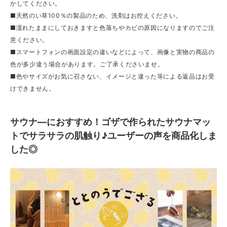
かしてください。
■天然のい草100％の製品のため、洗剤はお控えください。
■濡れたままにしておきますと色落ちやカビの原因になりますのでご注
意ください。
■スマートフォンの画面設定の違いなどによって、画像と実物の商品の
色が多少違う場合があります。ご了承くださいませ。
■色やサイズがお気に召さない、イメージと違った等による返品はお受
けできません。
サウナ―におすすめ！ゴザで作られたサウナマッ
トでサラサラの肌触り♪ユーザーの声を商品化しま
した◎