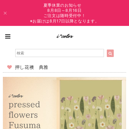
夏季休業のお知らせ
8月8日～8月16日
ご注文は随時受付中！
※お届けは8月17日以降となります。
押し花襖 典雅