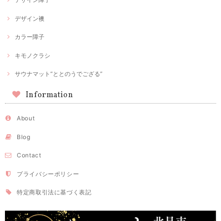
デザイン襖
カラー障子
キモノクラシ
サウナマット“ととのうでござる”
Information
About
Blog
Contact
プライバシーポリシー
特定商取引法に基づく表記